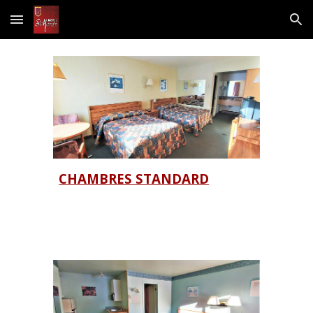
Skip to main content
Skip to navigation
CHAMBRES STANDARD